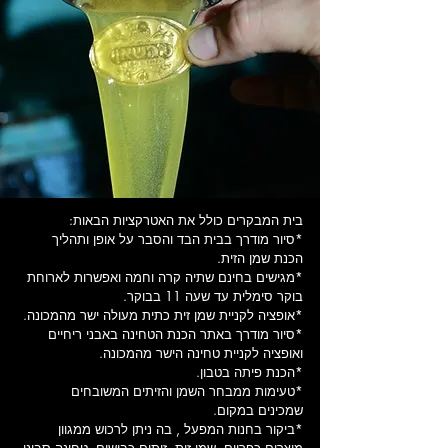
בית המבקרים כולל את האטרקציות הבאות:
*סיור מודרך בבית הבד והסבר על אופן ותהליך
הכנת שמן הזית.
*מגישים בחינם שתיה קרה וחמה ואפשרות לארוחת
בוקר סימלית עד שעה 11 בבוקר.
*אופציה לקניית שמן זית כתית מעולה ישר מהמכונה.
*סיור מודרך באתר הכנת הטחינה באבני ריחיים
ואופציה לקניית טחינה הישר מהמכונה.
*הכנת פיתה בטבון.
*טעימות ממבחר השמן והזיתים המשובחים
שמכינים במקום.
*ביקור בחנות המפעל , בה ניתן לרכוש ממגוון