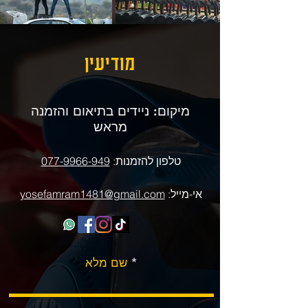
מודיעין
מיקום: ניידים בתיאום והזמנה
מראש
טלפון להזמנות:
‎077-9966-949
אי-מייל:
yosefamram1481@gmail.com
שם מלא